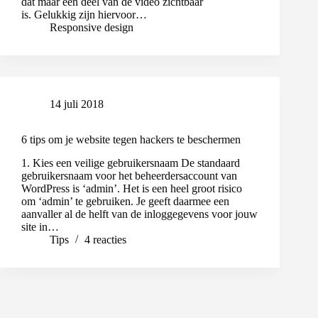
dat maar een deel van de video zichtbaar
is. Gelukkig zijn hiervoor…
Responsive design
14 juli 2018
6 tips om je website tegen hackers te beschermen
1. Kies een veilige gebruikersnaam De standaard
gebruikersnaam voor het beheerdersaccount van
WordPress is ‘admin’. Het is een heel groot risico
om ‘admin’ te gebruiken. Je geeft daarmee een
aanvaller al de helft van de inloggegevens voor jouw
site in…
Tips
4 reacties