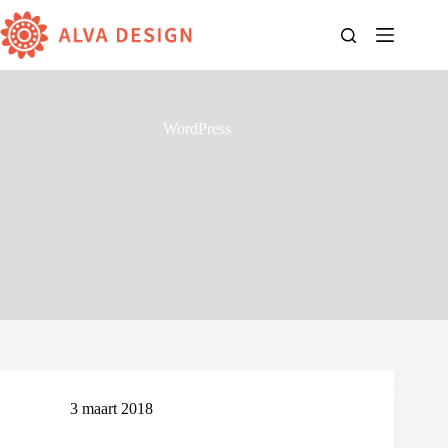
Ga
naar
de
inhoud
WordPress
3 maart 2018