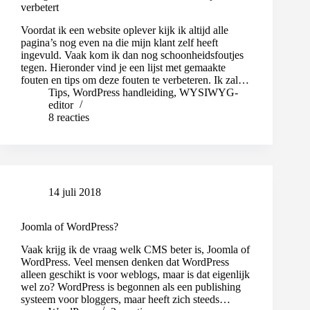
verbetert
Voordat ik een website oplever kijk ik altijd alle
pagina’s nog even na die mijn klant zelf heeft
ingevuld. Vaak kom ik dan nog schoonheidsfoutjes
tegen. Hieronder vind je een lijst met gemaakte
fouten en tips om deze fouten te verbeteren. Ik zal…
Tips
,
WordPress handleiding
,
WYSIWYG-
editor
8 reacties
14 juli 2018
Joomla of WordPress?
Vaak krijg ik de vraag welk CMS beter is, Joomla of
WordPress. Veel mensen denken dat WordPress
alleen geschikt is voor weblogs, maar is dat eigenlijk
wel zo? WordPress is begonnen als een publishing
systeem voor bloggers, maar heeft zich steeds…