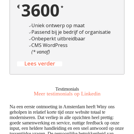
3600
€
*
Uniek ontwerp op maat
Passend bij je bedrijf of organisatie
Onbeperkt uitbreidbaar
CMS WordPress
(* vanaf)
Lees verder
Testimonials
Meer testimonials op Linkedin
Na een eerste ontmoeting in Amsterdam heeft Winy ons
geholpen in relatief korte tijd onze website totaal te
moderniseren. Dat verliep in alle opzichten heel prettig:
goede samenwerking en service, nuttige feedback op onze
input, een heldere handleiding en een snel antwoord op onze
tussentijdse vragen. De persoonlijke betrokkenheid van