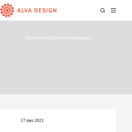
Ga
naar
de
inhoud
Tips voor WordPress ontwikkelaars
17 mei 2021