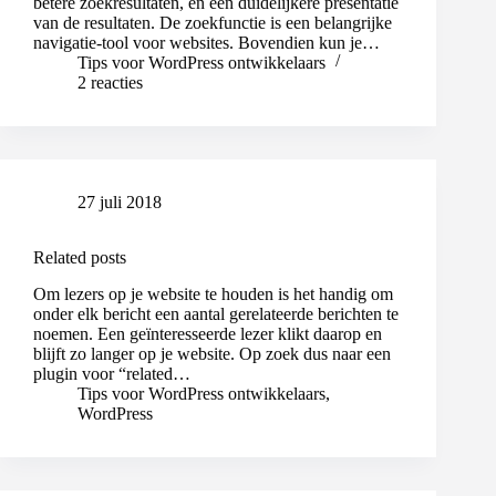
betere zoekresultaten, en een duidelijkere presentatie
van de resultaten. De zoekfunctie is een belangrijke
navigatie-tool voor websites. Bovendien kun je…
Tips voor WordPress ontwikkelaars
2 reacties
27 juli 2018
Related posts
Om lezers op je website te houden is het handig om
onder elk bericht een aantal gerelateerde berichten te
noemen. Een geïnteresseerde lezer klikt daarop en
blijft zo langer op je website. Op zoek dus naar een
plugin voor “related…
Tips voor WordPress ontwikkelaars
,
WordPress