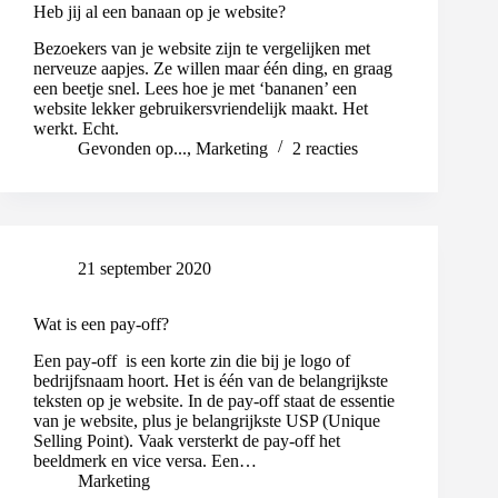
Heb jij al een banaan op je website?
Bezoekers van je website zijn te vergelijken met
nerveuze aapjes. Ze willen maar één ding, en graag
een beetje snel. Lees hoe je met ‘bananen’ een
website lekker gebruikersvriendelijk maakt. Het
werkt. Echt.
Gevonden op...
,
Marketing
2 reacties
21 september 2020
Wat is een pay-off?
Een pay-off is een korte zin die bij je logo of
bedrijfsnaam hoort. Het is één van de belangrijkste
teksten op je website. In de pay-off staat de essentie
van je website, plus je belangrijkste USP (Unique
Selling Point). Vaak versterkt de pay-off het
beeldmerk en vice versa. Een…
Marketing