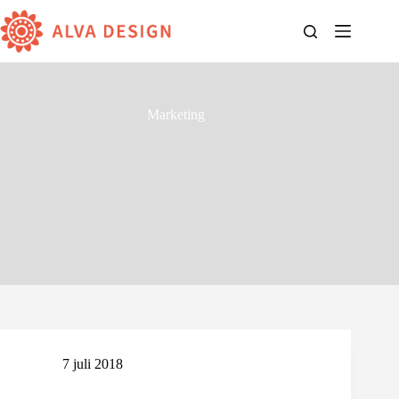
Ga
naar
de
inhoud
Marketing
7 juli 2018