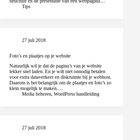
structuur en de presentatie van een webpagina…
Tips
27 juli 2018
Foto’s en plaatjes op je website
Natuurlijk wil je dat de pagina’s van je website
lekker snel laden. En je wilt niet onnodig betalen
voor extra dataverkeer en diskruimte bij je webhost.
Daarom is het belangrijk om de plaatjes en foto’s zo
klein mogelijk te maken.…
Media beheren
,
WordPress handleiding
27 juli 2018