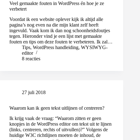
Veel gemaakte fouten in WordPress én hoe je ze
verbetert
Voordat ik een website oplever kijk ik altijd alle
pagina’s nog even na die mijn klant zelf heeft
ingevuld. Vaak kom ik dan nog schoonheidsfoutjes
tegen. Hieronder vind je een lijst met gemaakte
fouten en tips om deze fouten te verbeteren. Ik zal…
Tips
,
WordPress handleiding
,
WYSIWYG-
editor
8 reacties
27 juli 2018
Waarom kan ik geen tekst uitlijnen of centreren?
Ik krijg vaak de vraag: “Waarom zitten er geen
knopjes in de WordPress editor om tekst uit te lijnen
(links, centreren, rechts of uitvullen)?” Volgens de
huidige W3C richtlijnen moeten de inhoud, de