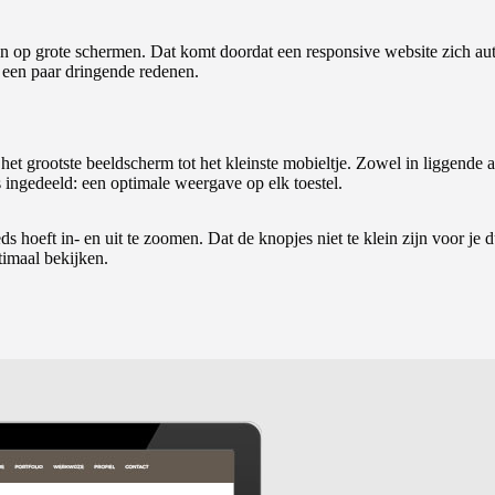
 Én op grote schermen. Dat komt doordat een responsive website zich a
je een paar dringende redenen.
et grootste beeldscherm tot het kleinste mobieltje. Zowel in liggende al
 ingedeeld: een optimale weergave op elk toestel.
 hoeft in- en uit te zoomen. Dat de knopjes niet te klein zijn voor je d
timaal bekijken.