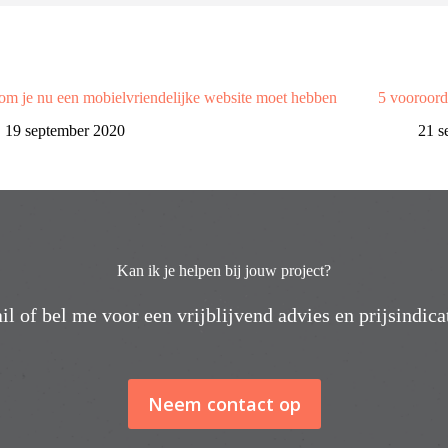
m je nu een mobielvriendelijke website moet hebben
5 vooroord
19 september 2020
21 s
Kan ik je helpen bij jouw project?
l of bel me voor een vrijblijvend advies en prijsindicat
Neem contact op