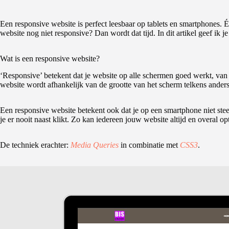
Een responsive website is perfect leesbaar op tablets en smartphones.
website nog niet responsive? Dan wordt dat tijd. In dit artikel geef ik 
Wat is een responsive website?
‘Responsive’ betekent dat je website op alle schermen goed werkt, van h
website wordt afhankelijk van de grootte van het scherm telkens anders
Een responsive website betekent ook dat je op een smartphone niet steeds
je er nooit naast klikt. Zo kan iedereen jouw website altijd en overal op
De techniek erachter:
Media Queries
in combinatie met
CSS3
.