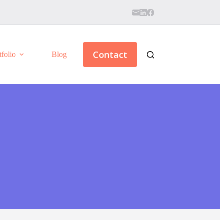
Contact
tfolio
Blog