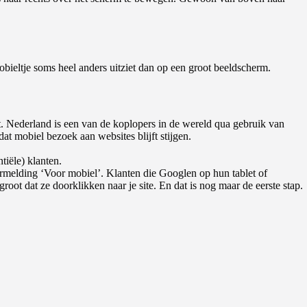
bieltje soms heel anders uitziet dan op een groot beeldscherm.
. Nederland is een van de koplopers in de wereld qua gebruik van
at mobiel bezoek aan websites blijft stijgen.
tiële) klanten.
rmelding ‘Voor mobiel’. Klanten die Googlen op hun tablet of
oot dat ze doorklikken naar je site. En dat is nog maar de eerste stap.