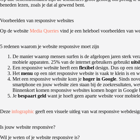
beneden lezen, zoals je dat al gewend bent.
Voorbeelden van responsive websites
Op de website
Media Queries
vind je een heleboel voorbeelden van web
5 redenen waarom je website responsive moet zijn
De manier waarop mensen surfen is de afgelopen jaren sterk ver
mobiele apparaten. 25% van de internet gebruikers gebruikt
uits
Een responsive website heeft een
flexibel
design. Dus op een nie
Het
menu
op een niet responsive website is vaak te klein is en we
Met een responsive website kom je
hoger in Google
. Sinds nov
smartphone en jouw website zien staan bij de zoekresultaten, wet
Binnenkort komen responsive websites komen hoger in Google bi
Je
bespaart geld
want je hoeft geen aparte website voor mobiel
Deze
infographic
geeft een visuele uitleg van wat responsive webdesig
Is jouw website responsive?
Wil je weten of je website responsive is?