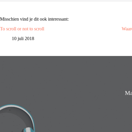
Misschien vind je dit ook interessant:
To scroll or not to scroll
Waaro
10 juli 2018
Mai