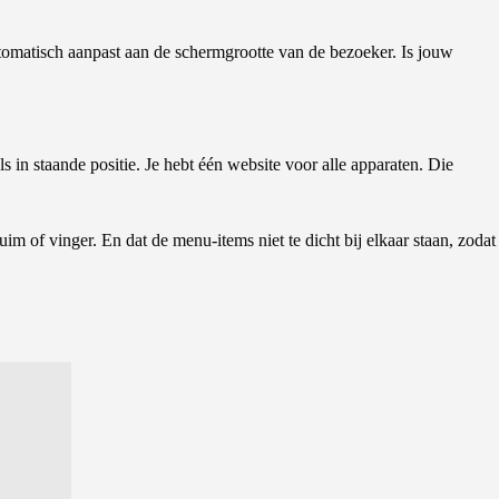
utomatisch aanpast aan de schermgrootte van de bezoeker. Is jouw
s in staande positie. Je hebt één website voor alle apparaten. Die
uim of vinger. En dat de menu-items niet te dicht bij elkaar staan, zodat