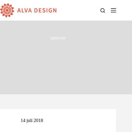
Ga
naar
de
inhoud
tarieven
14 juli 2018