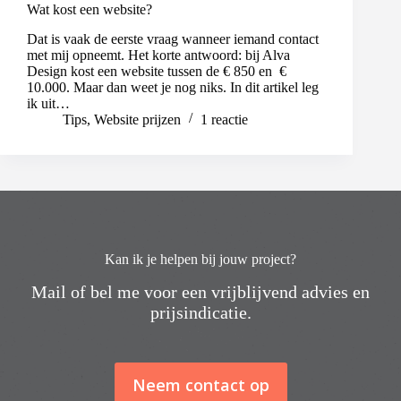
Wat kost een website?
Dat is vaak de eerste vraag wanneer iemand contact
met mij opneemt. Het korte antwoord: bij Alva
Design kost een website tussen de € 850 en €
10.000. Maar dan weet je nog niks. In dit artikel leg
ik uit…
Tips
,
Website prijzen
1 reactie
Kan ik je helpen bij jouw project?
Mail of bel me voor een vrijblijvend advies en
prijsindicatie.
Neem contact op