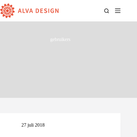
Ga
naar
de
inhoud
gebruikers
27 juli 2018