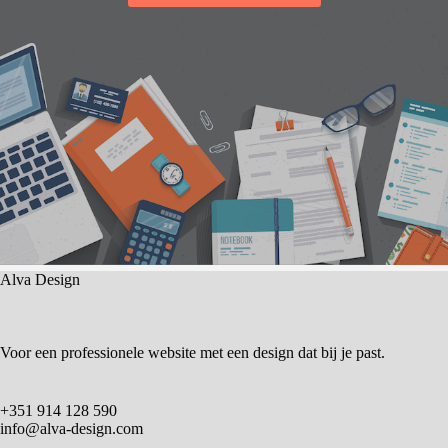
Alva Design
Voor een professionele website met een design dat bij je past.
+351 914 128 590
info@alva-design.com