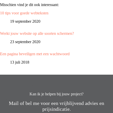
Misschien vind je dit ook interessant:
10 tips voor goede webteksten
19 september 2020
Werkt jouw website op alle soorten schermen?
23 september 2020
Een pagina beveiligen met een wachtwoord
13 juli 2018
Kan ik je helpen bij jouw project?
Mail of bel me voor een vrijblijvend advies en
prijsindicatie.