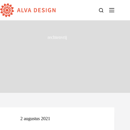
Ga
naar
de
inhoud
rechtenvrij
2 augustus 2021