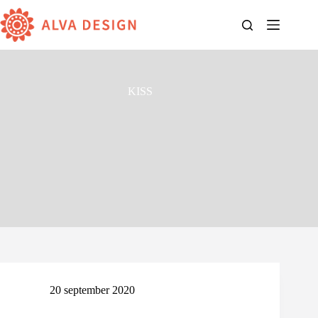
Ga
naar
de
inhoud
KISS
20 september 2020