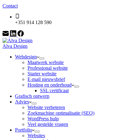
Contact
+351 914 128 590
Alva Design
Webdesign
Maatwerk website
Professional website
Starter website
E-mail nieuwsbrief
Hosting en onderhoud
SSL certificaat
Grafisch ontwerp
Advies
Website verbeteren
Zoekmachine optimalisatie (SEO)
WordPress hulp
Veel gestelde vragen
Portfolio
Websites