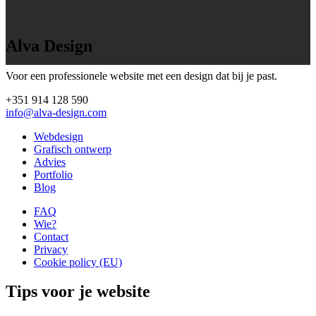
Alva Design
Voor een professionele website met een design dat bij je past.
+351 914 128 590
info@alva-design.com
Webdesign
Grafisch ontwerp
Advies
Portfolio
Blog
FAQ
Wie?
Contact
Privacy
Cookie policy (EU)
Tips voor je website