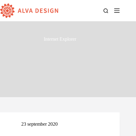
Ga
naar
de
inhoud
Internet Explorer
23 september 2020