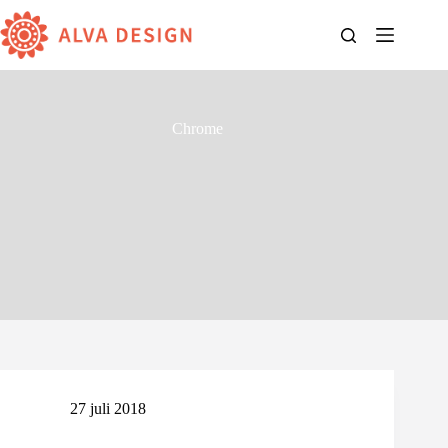
Ga
naar
de
inhoud
Chrome
27 juli 2018